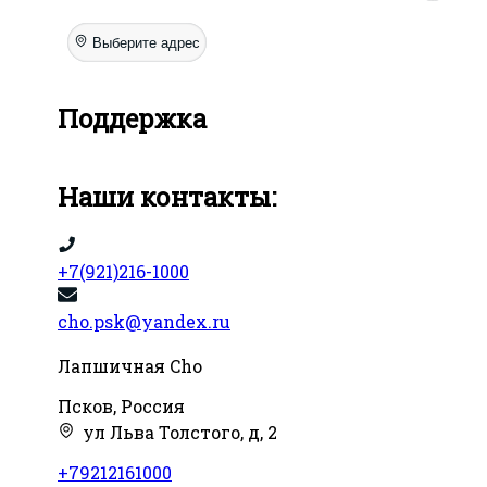
Выберите адрес
Поддержка
Наши контакты:
+7(921)216-1000
cho.psk@yandex.ru
Лапшичная Cho
Псков, Россия
ул Льва Толстого, д, 2
+79212161000